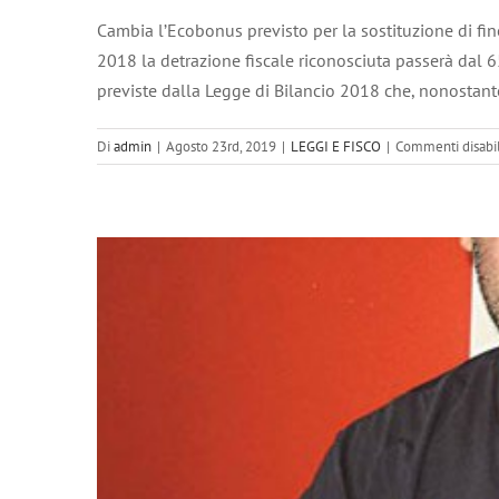
Cambia l’Ecobonus previsto per la sostituzione di fine
2018 la detrazione fiscale riconosciuta passerà dal 6
previste dalla Legge di Bilancio 2018 che, nonostante
Di
admin
|
Agosto 23rd, 2019
|
LEGGI E FISCO
|
Commenti disabil