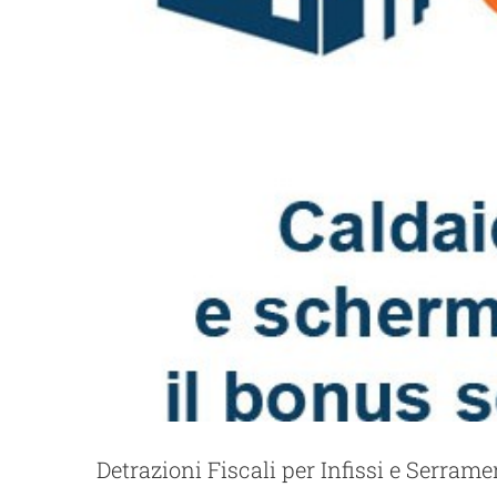
Detrazioni Fiscali per Infissi e Serrame
Parlano di Q