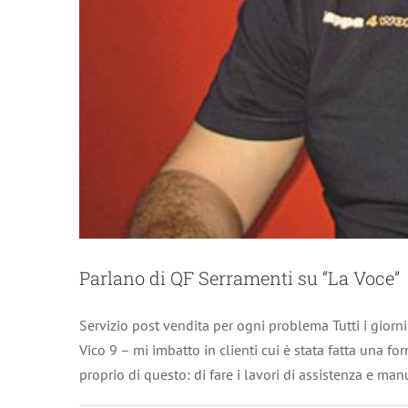
Parlano di QF Serramenti su “La Voce”
QF Serramenti 
Servizio post vendita per ogni problema Tutti i giorn
Vico 9 – mi imbatto in clienti cui è stata fatta una for
proprio di questo: di fare i lavori di assistenza e ma