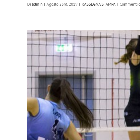
Di
admin
|
Agosto 23rd, 2019
|
RASSEGNA STAMPA
|
Commenti di