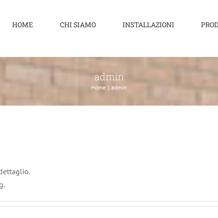
HOME
CHI SIAMO
INSTALLAZIONI
PROD
admin
Home
admin
amenti per il sociale
SOCIALE
ettaglio.
g.